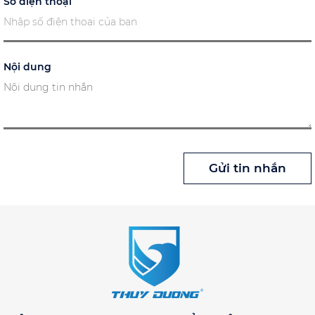
Số điện thoại
Nội dung
Gửi tin nhắn