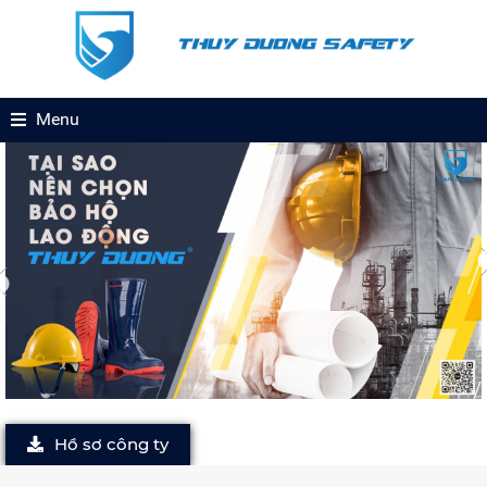
Menu
Hồ sơ công ty