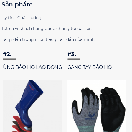
Sản phẩm
Uy tín - Chất Lượng
Tất cả vì khách hàng được chúng tôi đặt lên
hàng đầu trong mục tiêu phấn đầu của mình
#3.
#1.
 BẢO HỘ LAO ĐỘNG
GĂNG TAY BẢO HỘ
NÓN 