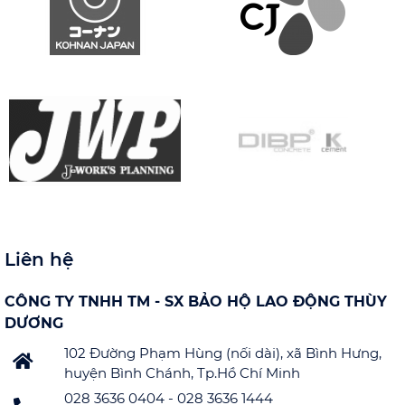
Liên hệ
CÔNG TY TNHH TM - SX BẢO HỘ LAO ĐỘNG THÙY
DƯƠNG
102 Đường Phạm Hùng (nối dài), xã Bình Hưng,
huyện Bình Chánh, Tp.Hồ Chí Minh
028 3636 0404 - 028 3636 1444