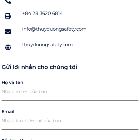
+84 28 3620 6814
info@thuyduongsafety.com
thuyduongsafety.com
Gửi lời nhắn cho chúng tôi
Họ và tên
Email