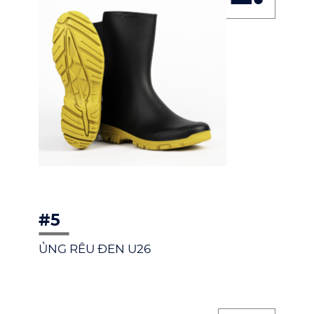
#5
ỦNG RÊU ĐEN U26