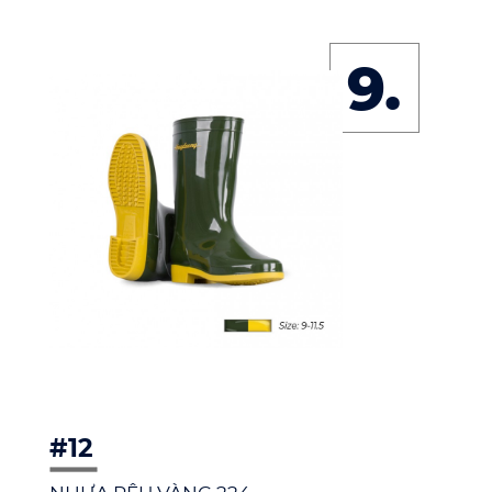
9.
#12