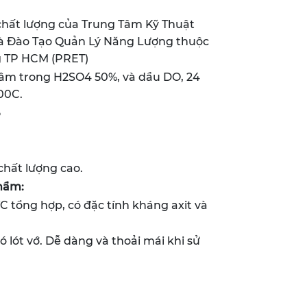
chất lượng của Trung Tâm Kỹ Thuật
và Đào Tạo Quản Lý Năng Lượng thuộc
 TP HCM (PRET)
âm trong H2SO4 50%, và dầu DO, 24
300C.
5
hất lượng cao.
hẩm:
 tổng hợp, có đặc tính kháng axit và
 lót vớ. Dễ dàng và thoải mái khi sử