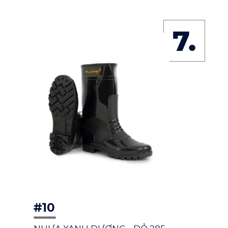
7.
#10