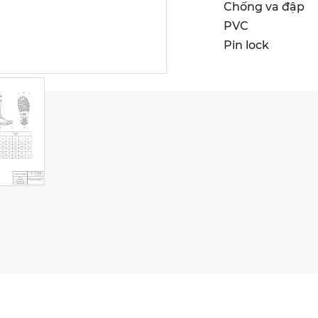
Chống va đập 
PVC
Pin lock