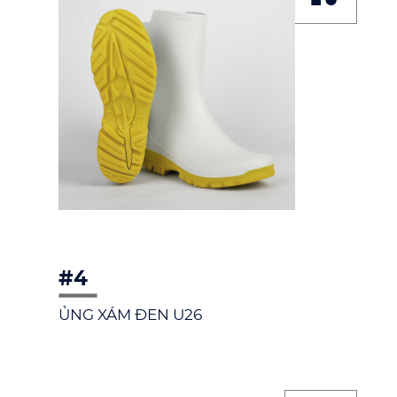
#4
ỦNG XÁM ĐEN U26