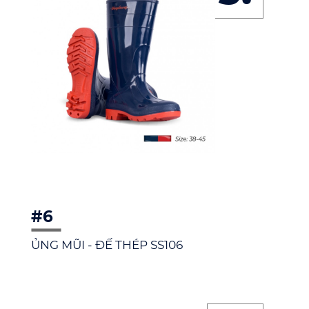
#6
ỦNG MŨI - ĐẾ THÉP SS106