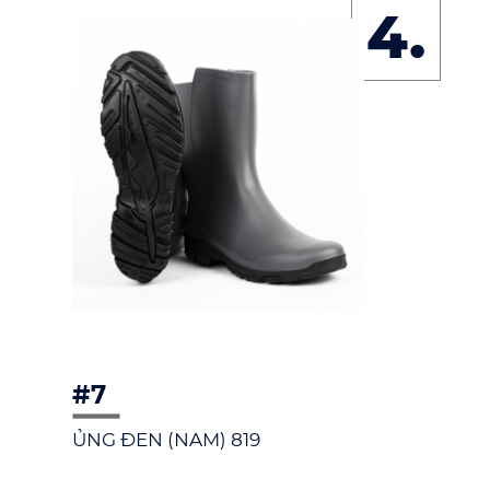
4.
#7
ỦNG ĐEN (NAM) 819