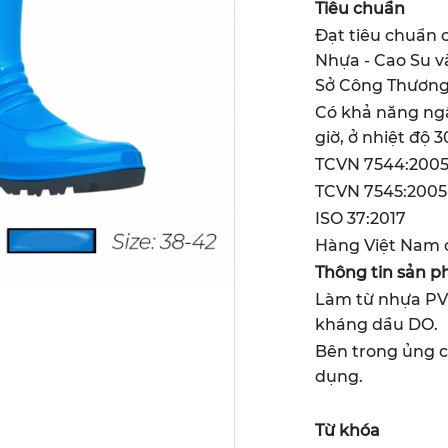
Tiêu chuẩn
Đạt tiêu chuẩn 
Nhựa - Cao Su 
Sở Công Thương
Có khả năng ng
giờ, ở nhiệt độ 
TCVN 7544:200
TCVN 7545:2005
ISO 37:2017
Hàng Việt Nam c
Thông tin sản p
Làm từ nhựa PVC
kháng dầu DO.
Bên trong ủng có
dụng.
Từ khóa