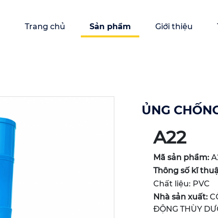
Trang chủ
Sản phẩm
Giới thiệu
ỦNG CHỐNG 
A22
Mã sản phẩm:
A
Thông số kĩ thu
Chất liệu: PVC
Nhà sản xuất:
CÔ
ĐỘNG THÙY D