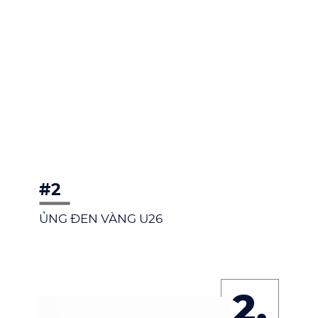
#2
ỦNG ĐEN VÀNG U26
2.