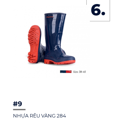
6.
#9
NHỰA RÊU VÀNG 284