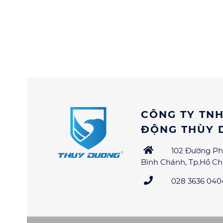
CÔNG TY TNH
ĐỘNG THÙY 
102 Đường Ph
Bình Chánh, Tp.Hồ Ch
028 3636 0404