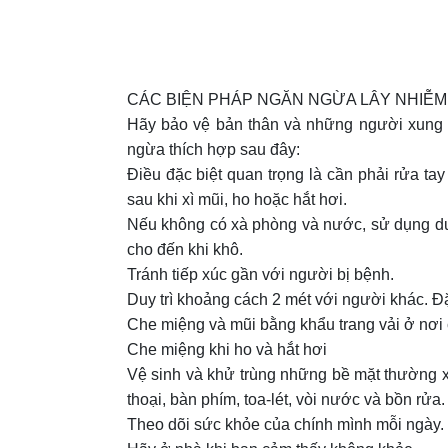
CÁC BIỆN PHÁP NGĂN NGỪA LÂY NHIỄM
Hãy bảo vệ bản thân và những người xung q
ngừa thích hợp sau đây:
Điều đặc biệt quan trọng là cần phải rửa ta
sau khi xì mũi, ho hoặc hắt hơi.
Nếu không có xà phòng và nước, sử dụng dung
cho đến khi khô.
Tránh tiếp xúc gần với người bị bệnh.
Duy trì khoảng cách 2 mét với người khác. Đ
Che miệng và mũi bằng khẩu trang vải ở nơi
Che miệng khi ho và hắt hơi
Vệ sinh và khử trùng những bề mặt thường xu
thoại, bàn phím, toa-lét, vòi nước và bồn rửa.
Theo dõi sức khỏe của chính mình mỗi ngày. 