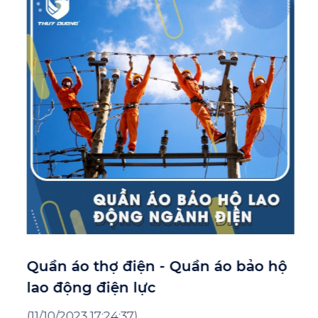
Quần áo thợ điện - Quần áo bảo hộ
lao động điện lực
(11/10/2023 17:24:37)