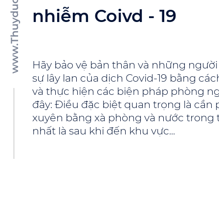
nhiễm Coivd - 19
Hãy bảo vệ bản thân và những người
sự lây lan của dịch Covid-19 bằng các
và thực hiện các biện pháp phòng ng
đây: Điều đặc biệt quan trọng là cần 
xuyên bằng xà phòng và nước trong tố
nhất là sau khi đến khu vực...