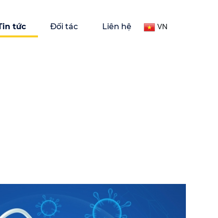
Tin tức
Đối tác
Liên hệ
VN