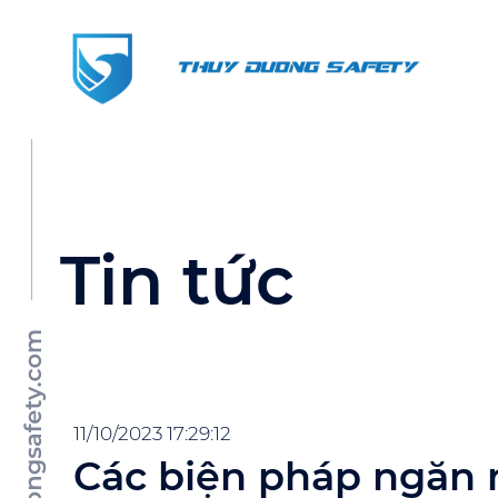
Tin tức
11/10/2023 17:29:12
Các biện pháp ngăn 