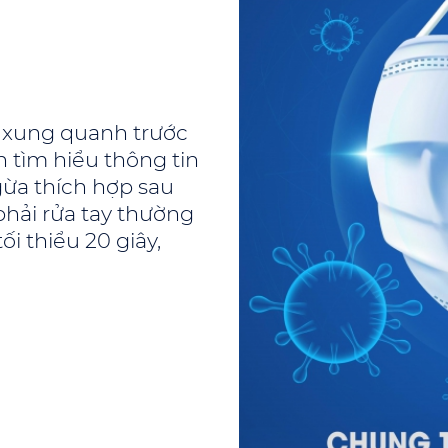
 xung quanh trước
h tìm hiểu thông tin
ừa thích hợp sau
phải rửa tay thường
i thiểu 20 giây,