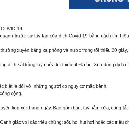
 COVID-19
uanh trước sự lây lan của dịch Covid-19 bằng cách tìm hiểu 
y thường xuyên bằng xà phòng và nước trong tối thiểu 20 giây
 dịch sát trùng tay chứa tối thiểu 60% cồn. Xoa dung dịch đề
ặc biệt là đối với những người có nguy cơ mắc bệnh.
 công cộng.
yên tiếp xúc hàng ngày. Bao gồm bàn, tay nắm cửa, công tắc 
Cảnh giác với các triệu chứng: sốt, ho, hụt hơi hoặc các triệu