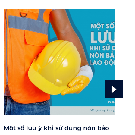
Một số lưu ý khi sử dụng nón bảo
Cá