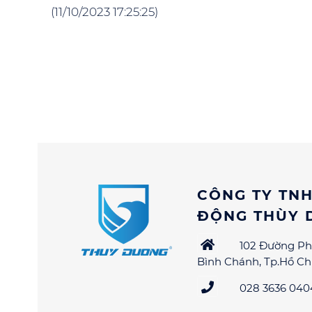
(11/10/2023 17:25:25)
CÔNG TY TNH
ĐỘNG THÙY 
102 Đường Ph
Bình Chánh, Tp.Hồ Ch
028 3636 0404