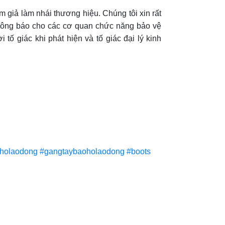
ả làm nhái thương hiệu. Chúng tôi xin rất
thông báo cho các cơ quan chức năng bảo vệ
 giác khi phát hiện và tố giác đại lý kinh
holaodong
#gangtaybaoholaodong
#boots