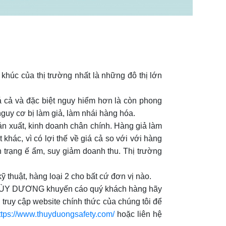
khúc của thị trường nhất là những đô thị lớn
á cả và đặc biệt nguy hiểm hơn là còn phong
guy cơ bị làm giả, làm nhái hàng hóa.
ản xuất, kinh doanh chân chính. Hàng giả làm
khác, vì có lợi thế về giá cả so với với hàng
h trạng ế ẩm, suy giảm doanh thu. Thị trường
huật, hàng loại 2 cho bất cứ đơn vị nào.
LĐ THÙY DƯƠNG khuyến cáo quý khách hàng hãy
ruy cập website chính thức của chúng tôi để
ttps://www.thuyduongsafety.com/
hoặc liên hệ