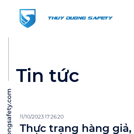
Tin tức
11/10/2023 17:26:20
Thực trạng hàng giả,