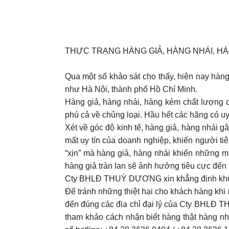
THỰC TRẠNG HÀNG GIẢ, HÀNG NHÁI, H
Qua một số khảo sát cho thấy, hiện nay hàng
như Hà Nội, thành phố Hồ Chí Minh.
Hàng giả, hàng nhái, hàng kém chất lượng c
phú cả về chủng loại. Hầu hết các hãng có u
Xét về góc độ kinh tế, hàng giả, hàng nhái 
mất uy tín của doanh nghiệp, khiến người tiê
“xịn” mà hàng giả, hàng nhái khiến những mặ
hàng giả tràn lan sẽ ảnh hưởng tiêu cực đến 
Cty BHLĐ THUỲ DƯƠNG xin khẳng định không c
Để tránh những thiệt hại cho khách hàng kh
đến đúng các địa chỉ đại lý của Cty BHLĐ T
tham khảo cách nhận biết hàng thật hàng