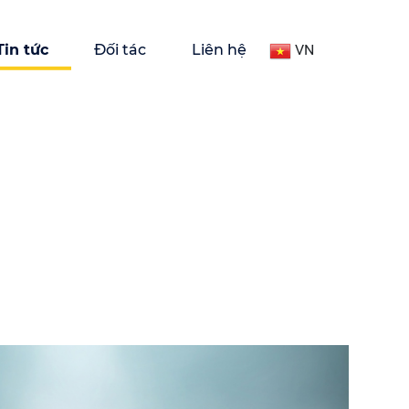
Tin tức
Đối tác
Liên hệ
VN