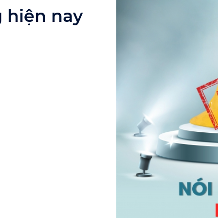
 hiện nay