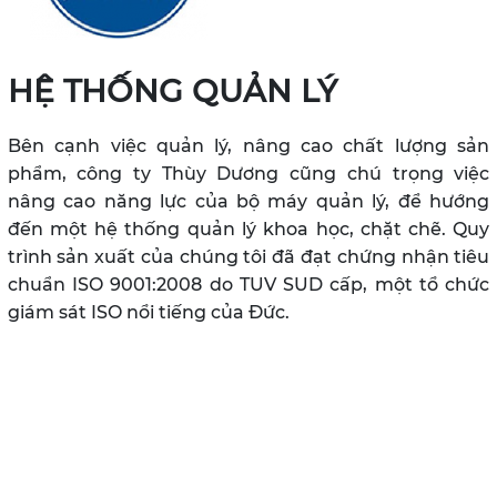
HỆ THỐNG QUẢN LÝ
Bên cạnh việc quản lý, nâng cao chất lượng sản
phẩm, công ty Thùy Dương cũng chú trọng việc
nâng cao năng lực của bộ máy quản lý, để hướng
đến một hệ thống quản lý khoa học, chặt chẽ. Quy
trình sản xuất của chúng tôi đã đạt chứng nhận tiêu
chuẩn ISO 9001:2008 do TUV SUD cấp, một tổ chức
giám sát ISO nổi tiếng của Đức.