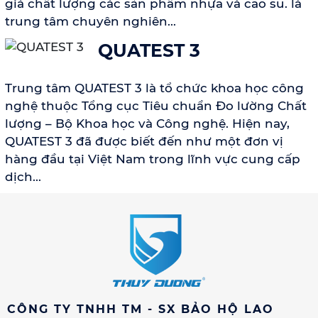
giá chất lượng các sản phẩm nhựa và cao su. là
trung tâm chuyên nghiên...
QUATEST 3
Trung tâm QUATEST 3 là tổ chức khoa học công
nghệ thuộc Tổng cục Tiêu chuẩn Đo lường Chất
lượng – Bộ Khoa học và Công nghệ. Hiện nay,
QUATEST 3 đã được biết đến như một đơn vị
hàng đầu tại Việt Nam trong lĩnh vực cung cấp
dịch...
CÔNG TY TNHH TM - SX BẢO HỘ LAO