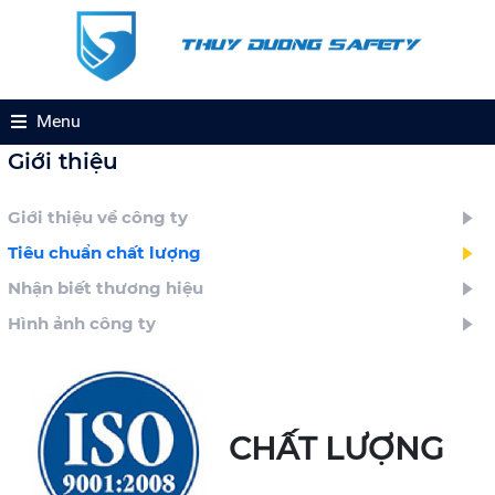
Menu
Giới thiệu
Giới thiệu về công ty
Tiêu chuẩn chất lượng
Nhận biết thương hiệu
Hình ảnh công ty
CHẤT LƯỢNG